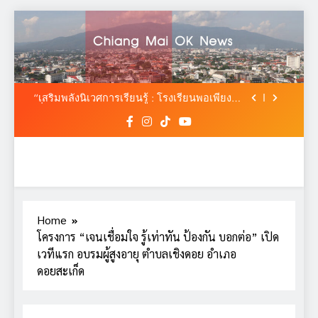
เชียงใหม่จัดอบรมการสร้างจิตสำนึกอนุรักษ์
Skip
ทรัพยากรธรรมชาติ เสริมองค์ความรู้–ฝึก
ปฏิบัติการเพาะชำกล้ายางนา ปลูกฝังเยาวชน
to
สมาพันธ์ SME ไทย ยื่น ‘สมุดปกน้ำเงิน’ ถึง
และประชาชนสู่การอนุรักษ์อย่างยั่งยืน
รัฐบาล ชง 5 วาระปฏิรูป MSME ดัน ‘MSME
content
Plus’ เป็นวาระแห่งชาติ
“สสจ.เชียงใหม่ ผนึกทุกภาคส่วน สร้าง ‘ชุมชน
ตื่นรู้’ ชู 3 ไม่ 3 ร่วม ป้องกันผลิตภัณฑ์สุขภาพ
ผิดกฎหมาย”
“เสริมพลังนิเวศการเรียนรู้ : โรงเรียนพอเพียง
เพื่อชีวิต” ยกระดับการเรียนรู้ตามหลักปรัชญา
ของเศรษฐกิจพอเพียง
เชียงใหม่จัดอบรมการสร้างจิตสำนึกอนุรักษ์
ทรัพยากรธรรมชาติ เสริมองค์ความรู้–ฝึก
ปฏิบัติการเพาะชำกล้ายางนา ปลูกฝังเยาวชน
สมาพันธ์ SME ไทย ยื่น ‘สมุดปกน้ำเงิน’ ถึง
และประชาชนสู่การอนุรักษ์อย่างยั่งยืน
รัฐบาล ชง 5 วาระปฏิรูป MSME ดัน ‘MSME
Plus’ เป็นวาระแห่งชาติ
“สสจ.เชียงใหม่ ผนึกทุกภาคส่วน สร้าง ‘ชุมชน
ตื่นรู้’ ชู 3 ไม่ 3 ร่วม ป้องกันผลิตภัณฑ์สุขภาพ
ผิดกฎหมาย”
“เสริมพลังนิเวศการเรียนรู้ : โรงเรียนพอเพียง
Home
เพื่อชีวิต” ยกระดับการเรียนรู้ตามหลักปรัชญา
โครงการ “เจนเชื่อมใจ รู้เท่าทัน ป้องกัน บอกต่อ” เปิด
ของเศรษฐกิจพอเพียง
เชียงใหม่จัดอบรมการสร้างจิตสำนึกอนุรักษ์
เวทีแรก อบรมผู้สูงอายุ ตำบลเชิงดอย อำเภอ
ทรัพยากรธรรมชาติ เสริมองค์ความรู้–ฝึก
ปฏิบัติการเพาะชำกล้ายางนา ปลูกฝังเยาวชน
ดอยสะเก็ด
และประชาชนสู่การอนุรักษ์อย่างยั่งยืน