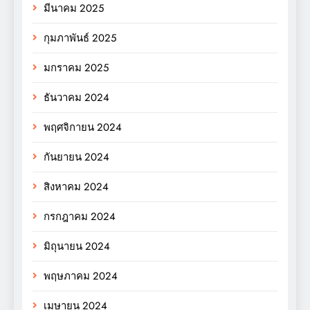
มีนาคม 2025
กุมภาพันธ์ 2025
มกราคม 2025
ธันวาคม 2024
พฤศจิกายน 2024
กันยายน 2024
สิงหาคม 2024
กรกฎาคม 2024
มิถุนายน 2024
พฤษภาคม 2024
เมษายน 2024