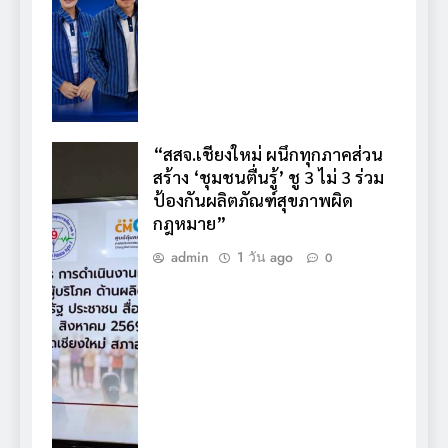
“สสจ.เชียงใหม่ ผนึกทุกภาคส่วน
สร้าง ‘ชุมชนตื่นรู้’ ชู 3 ไม่ 3 ร่วม
ป้องกันผลิตภัณฑ์สุขภาพผิด
กฎหมาย”
admin
1 วัน ago
0