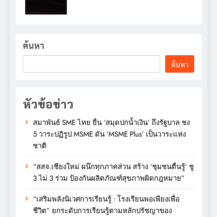
ค้นหา
ค้นหา
หัวข้อข่าว
สมาพันธ์ SME ไทย ยื่น ‘สมุดปกน้ำเงิน’ ถึงรัฐบาล ชง
5 วาระปฏิรูป MSME ดัน ‘MSME Plus’ เป็นวาระแห่ง
ชาติ
“สสจ.เชียงใหม่ ผนึกทุกภาคส่วน สร้าง ‘ชุมชนตื่นรู้’ ชู
3 ไม่ 3 ร่วม ป้องกันผลิตภัณฑ์สุขภาพผิดกฎหมาย”
“เสริมพลังนิเวศการเรียนรู้ : โรงเรียนพอเพียงเพื่อ
ชีวิต” ยกระดับการเรียนรู้ตามหลักปรัชญาของ