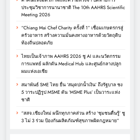
ค่ำคืนแห่งมิตรภาพและความทรงจำ ปิดท้ายการ
ประชุมวิชาการนานาชาติ The 10th AAHRS Scientific
Meeting 2026
“Chiang Mai Chef Charity ครั้งที่ 1” เชื่อมเกษตรกรสู่
ครัวอาหาร สร้างความมั่นคงทางอาหารด้วยวัตถุดิบ
ท้องถิ่นปลอดภัย
ไทยเป็นเจ้าภาพ AAHRS 2026 ชู AI และนวัตกรรม
การแพทย์ ผลักดัน Medical Hub และศูนย์กลางปลูก
ผมแห่งเอเชีย
สมาพันธ์ SME ไทย ยื่น ‘สมุดปกน้ำเงิน’ ถึงรัฐบาล ชง
5 วาระปฏิรูป MSME ดัน ‘MSME Plus’ เป็นวาระแห่ง
ชาติ
“สสจ.เชียงใหม่ ผนึกทุกภาคส่วน สร้าง ‘ชุมชนตื่นรู้’ ชู
3 ไม่ 3 ร่วม ป้องกันผลิตภัณฑ์สุขภาพผิดกฎหมาย”