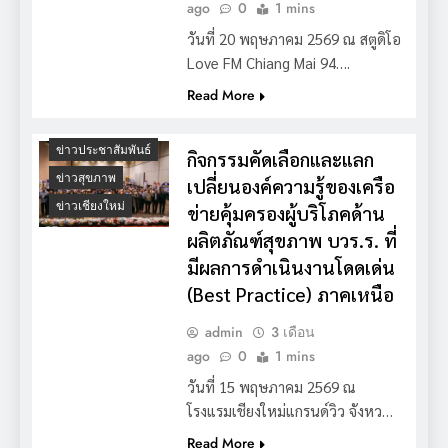
ago
0
1 mins
วันที่ 20 พฤษภาคม 2569 ณ สตูดิโอ
Love FM Chiang Mai 94….
Read More
ข่าวประชาสัมพันธ์
กิจกรรมคัดเลือกและแลก
ข่าวสุขภาพ
เปลี่ยนองค์ความรู้ของเครือ
ข่าวเชียงใหม่
ข่ายคุ้มครองผู้บริโภคด้าน
ผลิตภัณฑ์สุขภาพ บวร.ร. ที่
มีผลการดำเนินงานโดดเด่น
(Best Practice) ภาคเหนือ
admin
3 เดือน
ago
0
1 mins
วันที่ 15 พฤษภาคม 2569 ณ
โรงแรมเชียงใหม่แกรนด์วิว จังหว…
Read More