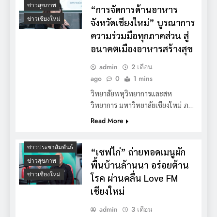
ข่าวสุขภาพ
“การจัดการด้านอาหาร
ข่าวเชียงใหม่
จังหวัดเชียงใหม่” บูรณาการ
ความร่วมมือทุกภาคส่วน สู่
อนาคตเมืองอาหารสร้างสุข
admin
2 เดือน
ago
0
1 mins
วิทยาลัยพหุวิทยาการและสห
วิทยาการ มหาวิทยาลัยเชียงใหม่ ภ…
Read More
ข่าวประชาสัมพันธ์
“เชฟไก่” ถ่ายทอดเมนูผัก
ข่าวสุขภาพ
พื้นบ้านล้านนา อร่อยต้าน
ข่าวเชียงใหม่
โรค ผ่านคลื่น Love FM
เชียงใหม่
admin
3 เดือน