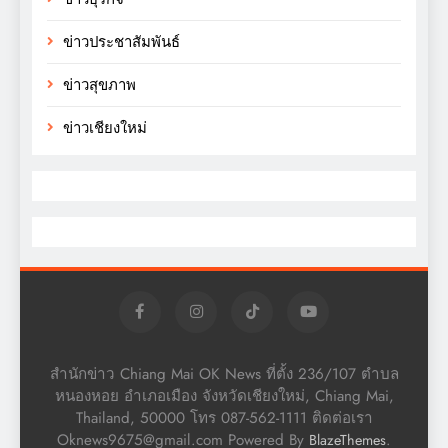
ข่าวประชาสัมพันธ์
ข่าวสุขภาพ
ข่าวเชียงใหม่
สำนักข่าว Chiang Mai OK News ที่ตั้ง 236/107 ตำบล
หนองหอย อำเภอเมือง จังหวัดเชียงใหม่, Chiang Mai,
Thailand, 50000 โทร 087-562-1111 ติดต่อเรา
Oknews9675@gmail.com Powered By
.
BlazeThemes