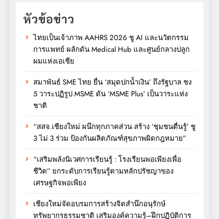
หัวข้อข่าว
ไทยเป็นเจ้าภาพ AAHRS 2026 ชู AI และนวัตกรรม
การแพทย์ ผลักดัน Medical Hub และศูนย์กลางปลูก
ผมแห่งเอเชีย
สมาพันธ์ SME ไทย ยื่น ‘สมุดปกน้ำเงิน’ ถึงรัฐบาล ชง
5 วาระปฏิรูป MSME ดัน ‘MSME Plus’ เป็นวาระแห่ง
ชาติ
“สสจ.เชียงใหม่ ผนึกทุกภาคส่วน สร้าง ‘ชุมชนตื่นรู้’ ชู
3 ไม่ 3 ร่วม ป้องกันผลิตภัณฑ์สุขภาพผิดกฎหมาย”
“เสริมพลังนิเวศการเรียนรู้ : โรงเรียนพอเพียงเพื่อ
ชีวิต” ยกระดับการเรียนรู้ตามหลักปรัชญาของ
เศรษฐกิจพอเพียง
เชียงใหม่จัดอบรมการสร้างจิตสำนึกอนุรักษ์
ทรัพยากรธรรมชาติ เสริมองค์ความรู้–ฝึกปฏิบัติการ