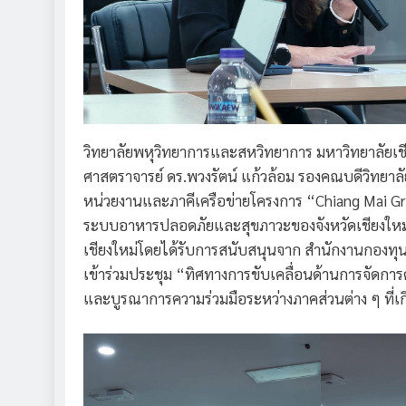
วิทยาลัยพหุวิทยาการและสหวิทยาการ มหาวิทยาลัยเช
ศาสตราจารย์ ดร.พวงรัตน์ แก้วล้อม รองคณบดีวิทยาล
หน่วยงานและภาคีเครือข่ายโครงการ “Chiang Mai Gree
ระบบอาหารปลอดภัยและสุขภาวะของจังหวัดเชียงใหม่ แ
เชียงใหม่โดยได้รับการสนับสนุนจาก สำนักงานกองทุนส
เข้าร่วมประชุม “ทิศทางการขับเคลื่อนด้านการจัดการด
และบูรณาการความร่วมมือระหว่างภาคส่วนต่าง ๆ ที่เก