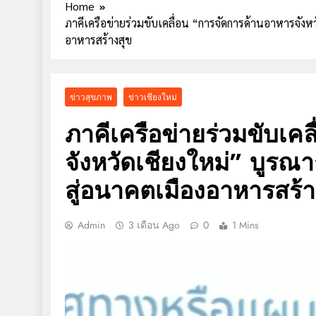
Home
“Chiang Mai Che
ภาคีเครือข่ายร่วมขับเคลื่อน “การจัดการด้านอาหารจังห
อาหารสร้างสุข
ไทยเป็นเจ้า
สมาพันธ์ SME ไ
ข่าวสุขภาพ
ข่าวเชียงใหม่
ภาคีเครือข่ายร่วมขับเค
จังหวัดเชียงใหม่” บูร
สู่อนาคตเมืองอาหารสร้า
Admin
3 เดือน Ago
0
1 Mins