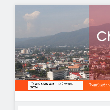
Skip
to
content
สมาพันธ์ SME ไ
ค่ำคืนแห่งมิ
“Chiang Mai Che
6:06:26 AM
10 สิงหาคม
ไทยเป็นเจ้า
2026
สมาพันธ์ SME ไ
ค่ำคืนแห่งมิ