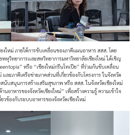
ียงใหม่ ภายใต้การขับเคลื่อนของภาคีแผนอาหาร สสส. โดย
ัยพหุวิทยาการและสหวิทยาการมหาวิทยาลัยเชียงใหม่ ได้เชิญ
ntopia” หรือ “เชียงใหม่กรีนโทเปีย” ที่ร่วมกันขับเคลื่อน
ละภาคีเครือข่ายภาคส่วนที่เกี่ยวข้องกับโครงการ ในจังหวัด
นับสนุนการสร้างเสริมสุขภาพ หรือ สสส. ในจังหวัดเชียงใหม่
้านอาหารของจังหวัดเชียงใหม่” เพื่อสร้างความรู้ ความเข้าใจ
ี่ยวข้องกับระบบอาหารของจังหวัดเชียงใหม่