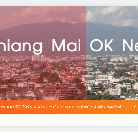
ทย ยื่น ‘สมุดปกน้ำเงิน’ ถึงรัฐบาล ชง 5 วาระปฏิรูป MSME ดัน ‘MSME
Plus’ เป็นวาระแห่งชาติ
ตรภาพและความทรงจำ ปิดท้ายการประชุมวิชาการนานาชาติ The 10th
AAHRS Scientific Meeting 2026
f Charity ครั้งที่ 1” เชื่อมเกษตรกรสู่ครัวอาหาร สร้างความมั่นคงทาง
อาหารด้วยวัตถุดิบท้องถิ่นปลอดภัย
ภาพ AAHRS 2026 ชู AI และนวัตกรรมการแพทย์ ผลักดัน Medical Hub
และศูนย์กลางปลูกผมแห่งเอเชีย
ทย ยื่น ‘สมุดปกน้ำเงิน’ ถึงรัฐบาล ชง 5 วาระปฏิรูป MSME ดัน ‘MSME
Plus’ เป็นวาระแห่งชาติ
ตรภาพและความทรงจำ ปิดท้ายการประชุมวิชาการนานาชาติ The 10th
AAHRS Scientific Meeting 2026