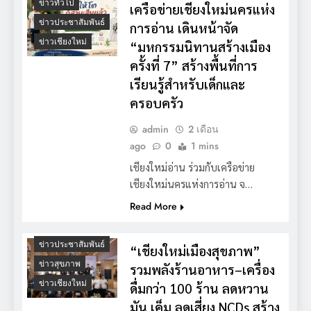
ข่าวทั่วไป
เครือข่ายเชียงใหม่นครแห่ง
ข่าวประชาสัมพันธ์
การอ่าน เดินหน้าจัด
ข่าวเชียงใหม่
“มหกรรมนิทานสร้างเมือง
ครั้งที่ 7” สร้างพื้นที่การ
เรียนรู้สำหรับเด็กและ
ครอบครัว
admin
2 เดือน
ago
0
1 mins
เชียงใหม่อ่าน ร่วมกับเครือข่าย
เชียงใหม่นครแห่งการอ่าน จ…
Read More
ข่าวประชาสัมพันธ์
“เชียงใหม่เมืองสุขภาพ”
ข่าวสุขภาพ
รวมพลังร้านอาหาร–เครื่อง
ข่าวเชียงใหม่
ดื่มกว่า 100 ร้าน ลดหวาน
มัน เค็ม ลดเสี่ยง NCDs สร้าง