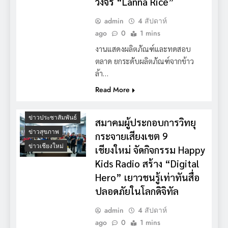
วงจร “Lanna Rice”
admin
4 สัปดาห์
ago
0
1 mins
งานแสดงผลิตภัณฑ์และทดสอบ
ตลาด ยกระดับผลิตภัณฑ์จากข้าว
ล้า…
Read More
ข่าวประชาสัมพันธ์
สมาคมผู้ประกอบการวิทยุ
ข่าวสุขภาพ
กระจายเสียงเขต 9
ข่าวเชียงใหม่
เชียงใหม่ จัดกิจกรรม Happy
Kids Radio สร้าง “Digital
Hero” เยาวชนรู้เท่าทันสื่อ
ปลอดภัยในโลกดิจิทัล
admin
4 สัปดาห์
ago
0
1 mins