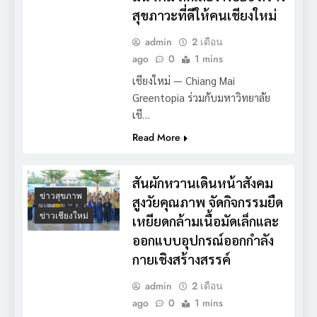
สุขภาวะที่ดีให้คนเชียงใหม่
admin
2 เดือน
ago
0
1 mins
เชียงใหม่ — Chiang Mai
Greentopia ร่วมกับมหาวิทยาลัย
เชี…
Read More
สันผักหวานเดินหน้าสังคม
ข่าวสุขภาพ
สูงวัยคุณภาพ จัดกิจกรรมยืด
ข่าวเชียงใหม่
เหยียดกล้ามเนื้อมัดเล็กและ
ออกแบบอุปกรณ์ออกกำลัง
กายเชิงสร้างสรรค์
admin
2 เดือน
ago
0
1 mins