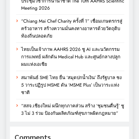
ประชุมวิชาการนานาชาติ The 10th AAHRS Scientific
Meeting 2026
“Chiang Mai Chef Charity ครั้งที่ 1” เชื่อมเกษตรกรสู่
ครัวอาหาร สร้างความมั่นคงทางอาหารด้วยวัตถุดิบ
ท้องถิ่นปลอดภัย
ไทยเป็นเจ้าภาพ AAHRS 2026 ชู AI และนวัตกรรม
การแพทย์ ผลักดัน Medical Hub และศูนย์กลางปลูก
ผมแห่งเอเชีย
สมาพันธ์ SME ไทย ยื่น ‘สมุดปกน้ำเงิน’ ถึงรัฐบาล ชง
5 วาระปฏิรูป MSME ดัน ‘MSME Plus’ เป็นวาระแห่ง
ชาติ
“สสจ.เชียงใหม่ ผนึกทุกภาคส่วน สร้าง ‘ชุมชนตื่นรู้’ ชู
3 ไม่ 3 ร่วม ป้องกันผลิตภัณฑ์สุขภาพผิดกฎหมาย”
Comments