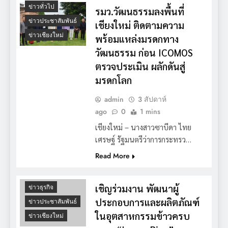
ข่าวทั่วไป
รมว.วัฒนธรรมลงพื้นที่
ข่าวประชาสัมพันธ์
เชียงใหม่ ติดตามความ
ข่าวเชียงใหม่
พร้อมแหล่งมรดกทาง
วัฒนธรรม ก่อน ICOMOS
ตรวจประเมิน ผลักดันสู่
มรดกโลก
admin
3 สัปดาห์
ago
0
1 mins
เชียงใหม่ – นางสาวซาบีดา ไทย
เศรษฐ์ รัฐมนตรีว่าการกระทรว…
Read More
เชิญร่วมงาน พัฒนาผู้
ข่าวธุรกิจ
ประกอบการและผลิตภัณฑ์
ข่าวประชาสัมพันธ์
ในอุตสาหกรรมข้าวครบ
ข่าวเชียงใหม่