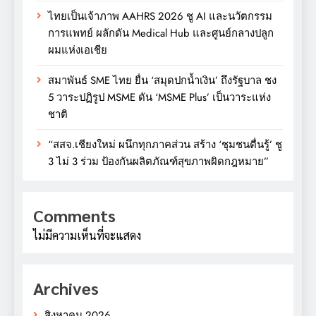
ไทยเป็นเจ้าภาพ AAHRS 2026 ชู AI และนวัตกรรม
การแพทย์ ผลักดัน Medical Hub และศูนย์กลางปลูก
ผมแห่งเอเชีย
สมาพันธ์ SME ไทย ยื่น ‘สมุดปกน้ำเงิน’ ถึงรัฐบาล ชง
5 วาระปฏิรูป MSME ดัน ‘MSME Plus’ เป็นวาระแห่ง
ชาติ
“สสจ.เชียงใหม่ ผนึกทุกภาคส่วน สร้าง ‘ชุมชนตื่นรู้’ ชู
3 ไม่ 3 ร่วม ป้องกันผลิตภัณฑ์สุขภาพผิดกฎหมาย”
Comments
ไม่มีความเห็นที่จะแสดง
Archives
สิงหาคม 2026