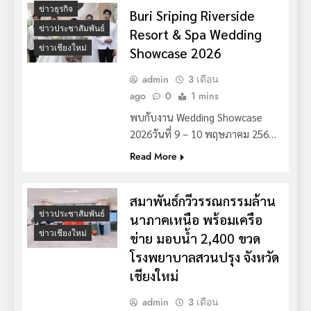
ข่าวธุรกิจ
Buri Sriping Riverside
ข่าวประชาสัมพันธ์
Resort & Spa Wedding
ข่าวเชียงใหม่
Showcase 2026
admin
3 เดือน
ago
0
1 mins
พบกับงาน Wedding Showcase
2026วันที่ 9 – 10 พฤษภาคม 256…
Read More
สมาพันธ์กวีวรรณกรรมล้าน
ข่าวประชาสัมพันธ์
นาภาคเหนือ พร้อมเครือ
ข่าวเชียงใหม่
ข่าย มอบน้ำ 2,400 ขวด
โรงพยาบาลสวนปรุง จังหวัด
เชียงใหม่
admin
3 เดือน