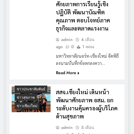
ศักยภาพการเรียนรู้เชิง
ปฏิบัติ พัฒนาบัณฑิต
คุณภาพ ตอบโจทย์ภาค
ธุรกิจและตลาดแรงงาน
admin
4 เดือน
ago
0
1 mins
มหาวิทยาลัยนอร์ท-เชียงใหม่ จัดพิธี
ลงนามบันทึกข้อตกลงควา…
Read More
ข่าวประชาสัมพันธ์
สสจ.เชียงใหม่ เดินหน้า
ข่าวสุขภาพ
พัฒนาศักยภาพ อสม. ยก
ข่าวเชียงใหม่
ระดับงานคุ้มครองผู้บริโภค
ด้านสุขภาพ
admin
5 เดือน