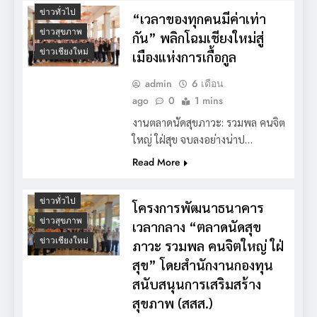
ข่าวทั่วไป
“เวลาของทุกคนมีค่าเท่า
ข่าวสุขภาพ
กัน” พลิกโฉมเชียงใหม่สู่
ข่าวเชียงใหม่
เมืองแห่งการเกื้อกูล
admin
6 เดือน
ago
0
1 mins
งานตลาดนัดสุขภาวะ: รวมพล คนจิต
ใหญ่ ใฝ่สุข จบลงอย่างน่าป…
Read More
ข่าวทั่วไป
โครงการพัฒนาธนาคาร
ข่าวสุขภาพ
เวลากลาง “ตลาดนัดสุข
ข่าวเชียงใหม่
ภาวะ รวมพล คนจิตใหญ่ ใฝ่
สุข” โดยสำนักงานกองทุน
สนับสนุนการเสริมสร้าง
สุขภาพ (สสส.)