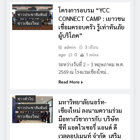
โครงการอบรม “YCC
ข่าวประชาสัมพันธ์
CONNECT CAMP : เยาวชน
ข่าวเชียงใหม่
เชื่อมครอบครัว รู้เท่าทันภัย
ผู้บริโภค”
admin
3 เดือน
ago
0
1 mins
ระหว่างวันที่ 2 – 3 พฤษภาคม พ.ศ.
2569 ณ โรงแรมเชียงใหม่…
Read More
ข่าวทั่วไป
มหาวิทยาลัยนอร์ท-
ข่าวประชาสัมพันธ์
เชียงใหม่ ลงนามความร่วม
ข่าวเชียงใหม่
มือทางวิชาการกับ บริษัท
ซีที แอดไวเซอรี่ แอนด์ ดี
เวลลอปเมนท์ จำกัด เสริม